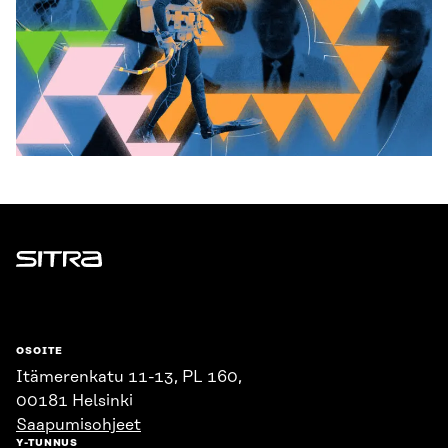
Sitra
OSOITE
Itämerenkatu 11-13, PL 160,
00181 Helsinki
Saapumisohjeet
Y-TUNNUS