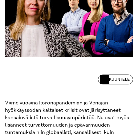
KUUNTELE
Viime vuosina koronapandemian ja Venäjän
hyökkäyssodan kaltaiset kriisit ovat järisyttäneet
kansainvälistä turvallisuusympäristöä. Ne ovat myös
lisänneet turvattomuuden ja epävarmuuden
tuntemuksia niin globaalisti, kansallisesti kuin