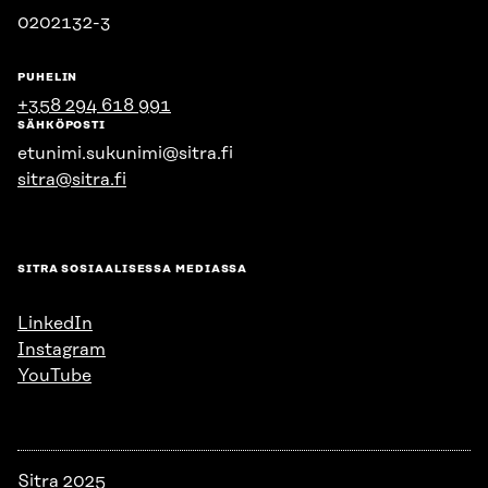
0202132-3
PUHELIN
+358 294 618 991
SÄHKÖPOSTI
etunimi.sukunimi@sitra.fi
sitra@sitra.fi
SITRA SOSIAALISESSA MEDIASSA
LinkedIn
Instagram
YouTube
Sitra 2025