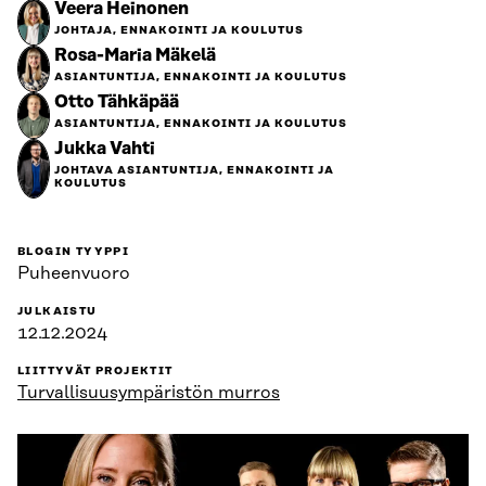
Veera Heinonen
JOHTAJA, ENNAKOINTI JA KOULUTUS
Rosa-Maria Mäkelä
ASIANTUNTIJA, ENNAKOINTI JA KOULUTUS
Otto Tähkäpää
ASIANTUNTIJA, ENNAKOINTI JA KOULUTUS
Jukka Vahti
JOHTAVA ASIANTUNTIJA, ENNAKOINTI JA
KOULUTUS
BLOGIN TYYPPI
Puheenvuoro
JULKAISTU
12.12.2024
LIITTYVÄT PROJEKTIT
Turvallisuus­ympäristön murros