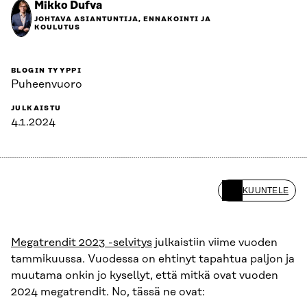
Mikko Dufva
JOHTAVA ASIANTUNTIJA, ENNAKOINTI JA
KOULUTUS
BLOGIN TYYPPI
Puheenvuoro
JULKAISTU
4.1.2024
KUUNTELE
Megatrendit 2023 -selvitys
julkaistiin viime vuoden
tammikuussa. Vuodessa on ehtinyt tapahtua paljon ja
muutama onkin jo kysellyt, että mitkä ovat vuoden
2024 megatrendit. No, tässä ne ovat: