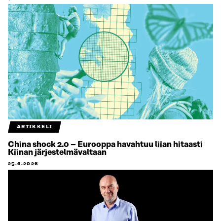
ARTIKKELI
China shock 2.0 – Eurooppa havahtuu liian hitaasti
Kiinan järjestelmävaltaan
25.6.2026