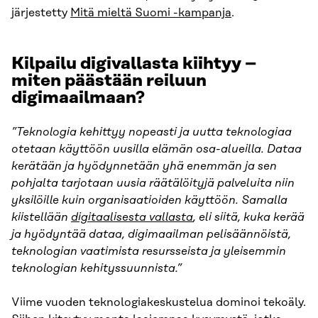
järjestetty
Mitä mieltä Suomi -kampanja
.
Kilpailu digivallasta kiihtyy –
miten päästään reiluun
digimaailmaan?
”Teknologia kehittyy nopeasti ja uutta teknologiaa
otetaan käyttöön uusilla elämän osa-alueilla. Dataa
kerätään ja hyödynnetään yhä enemmän ja sen
pohjalta tarjotaan uusia räätälöityjä palveluita niin
yksilöille kuin organisaatioiden käyttöön. Samalla
kiistellään
digitaalisesta vallasta
, eli siitä, kuka kerää
ja hyödyntää dataa, digimaailman pelisäännöistä,
teknologian vaatimista resursseista ja yleisemmin
teknologian kehityssuunnista.”
Viime vuoden teknologiakeskustelua dominoi tekoäly.