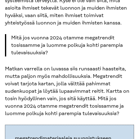
systeemistä terveyttä. Kyse ei ole vain siitä, mitä
asioita ihmiset tekevät luonnon ja muiden ihmisten
hyväksi, vaan siitä, miten ihmiset toimivat
yhteistyössä luonnon ja muiden ihmisten kanssa.
Mitä jos vuonna 2024 otamme megatrendit
tosissamme ja luomme polkuja kohti parempia
tulevaisuuksia?
Matkan varrella on luvassa siis runsaasti haasteita,
mutta paljon myös mahdollisuuksia. Megatrendit
voivat tarjota kartan, jolla välttää pahimmat
sudenkuopat ja löytää lupaavimmat reitit. Kartta on
tosin hyödyllinen vain, jos sitä käyttää. Mitä jos
vuonna 2024 otamme megatrendit tosissamme ja
luomme polkuja kohti parempia tulevaisuuksia?
megatrendimateriaaleja suunnistukseen