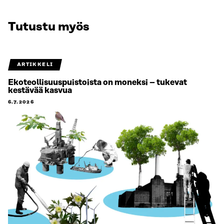
Tutustu myös
ARTIKKELI
Ekoteollisuuspuistoista on moneksi – tukevat
kestävää kasvua
6.7.2026